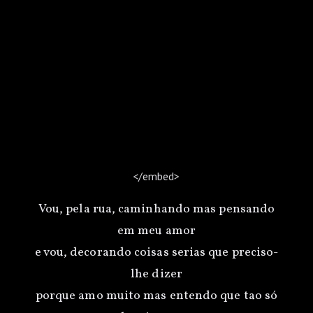
</embed>
Vou, pela rua, caminhando mas pensando
em meu amor
e vou, decorando coisas serias que preciso-
lhe dizer
porque amo muito mas entendo que tao só