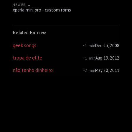
NEWER →
xperia mini pro - custom roms
Related Entries:
geek songs
Dec 23, 2008
~1 min
tropa de elite
Aug 19, 2012
~1 min
não tenho dinheiro
May 20, 2011
~2 min