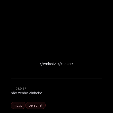
</embed>
</center>
← OLDER
não tenho dinheiro
music
personal