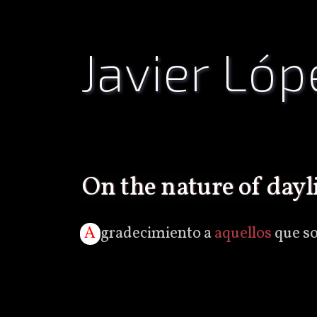
Javier Lóp
on the nature of day
Agradecimiento a
aquellos
que so