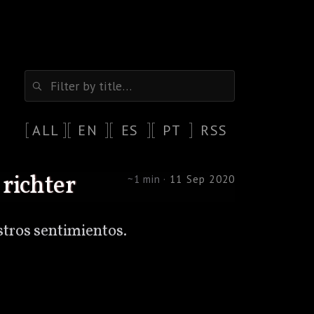
ALL
EN
ES
PT
RSS
 richter
~1 min ·
11 Sep 2020
stros sentimientos.