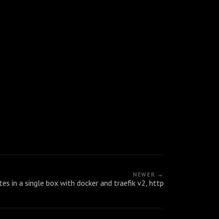
NEWER →
tes in a single box with docker and traefik v2, http