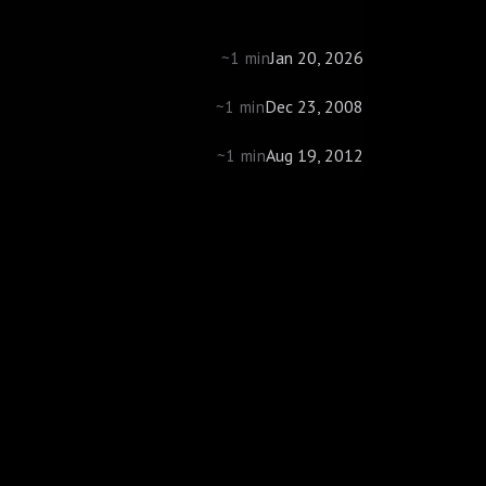
Jan 20, 2026
~1 min
Dec 23, 2008
~1 min
Aug 19, 2012
~1 min