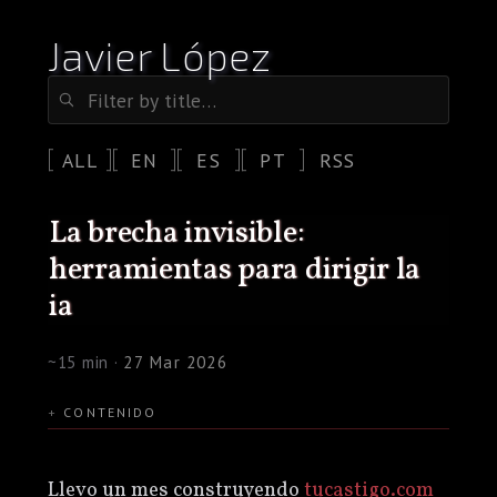
Javier López
ALL
EN
ES
PT
RSS
la brecha invisible:
herramientas para dirigir la
ia
~15 min ·
27 Mar 2026
CONTENIDO
Llevo un mes construyendo
tucastigo.com