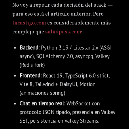
No voy a repetir cada decisión del stack —
para eso está el artículo anterior. Pero
tucastigo.com
es considerablemente más
complejo que
saludpass.com
:
Backend:
Python 3.13 / Litestar 2.x (ASGI
async), SQLAlchemy 2.0, asyncpg, Valkey
(Redis fork)
Frontend:
React 19, TypeScript 6.0 strict,
Vite 8, Tailwind + DaisyUI, Motion
(animaciones spring)
Chat en tiempo real:
WebSocket con
protocolo JSON tipado, presencia en Valkey
SET, persistencia en Valkey Streams.