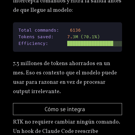
intercepta comandos y filtra la salida antes
de que llegue al modelo:
Total commands:
6136
Tokens saved:
7.
3M
(70.1%)
Efficiency:
█████████████████░░░░░░░
7.3 millones de tokens ahorrados en un
mes. Eso es contexto que el modelo puede
usar para razonar en vez de procesar
output irrelevante.
Cómo se integra
RTK no requiere cambiar ningún comando.
Un hook de Claude Code reescribe