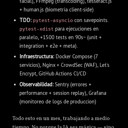
facial), FFmpeg (transcoding), tesseract.js
+ human.js (biometría client-side)
TDD:
con savepoints.
pytest-asyncio
para ejecuciones en
pytest-xdist
paralelo, +1500 tests en 90s~ (unit +
integration + e2e + meta).
Infraestructura:
Docker Compose (7
servicios), Nginx + CrowdSec (WAF), Let’s
Encrypt, GitHub Actions CI/CD
Observabilidad:
Sentry (errores +
performance + session replay), Grafana
(monitoreo de logs de produccion)
Todo esto en un mes, trabajando a medio
tiempo. No porque la IA sea mágica — sino