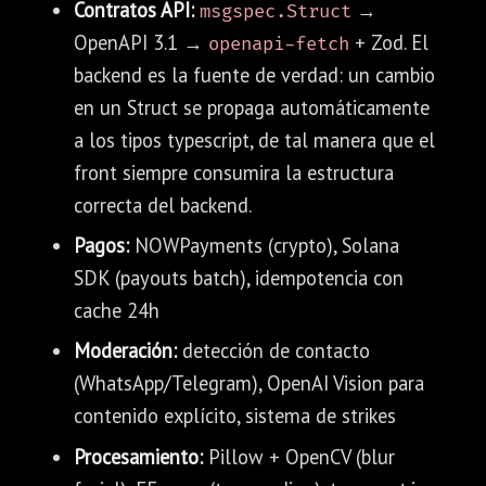
Contratos API:
→
msgspec.Struct
OpenAPI 3.1 →
+ Zod. El
openapi-fetch
backend es la fuente de verdad: un cambio
en un Struct se propaga automáticamente
a los tipos typescript, de tal manera que el
front siempre consumira la estructura
correcta del backend.
Pagos:
NOWPayments (crypto), Solana
SDK (payouts batch), idempotencia con
cache 24h
Moderación:
detección de contacto
(WhatsApp/Telegram), OpenAI Vision para
contenido explícito, sistema de strikes
Procesamiento:
Pillow + OpenCV (blur