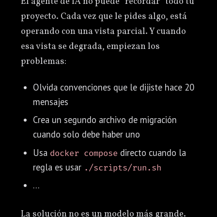
El agente de IA no puede “recordar” todo tu
proyecto. Cada vez que le pides algo, está
operando con una vista parcial. Y cuando
esa vista se degrada, empiezan los
problemas:
Olvida convenciones que le dijiste hace 20
mensajes
Crea un segundo archivo de migración
cuando solo debe haber uno
Usa
directo cuando la
docker compose
regla es usar
./scripts/run.sh
…
La solución no es un modelo más grande.