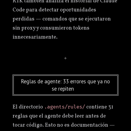
RTK también analiza el historial de Claude
Code para detectar oportunidades
perdidas — comandos que se ejecutaron
sin proxy y consumieron tokens
innecesariamente.
Reglas de agente: 33 errores que ya no
se repiten
El directorio
contiene 31
.agents/rules/
reglas que el agente debe leer antes de
tocar código. Esto no es documentación —