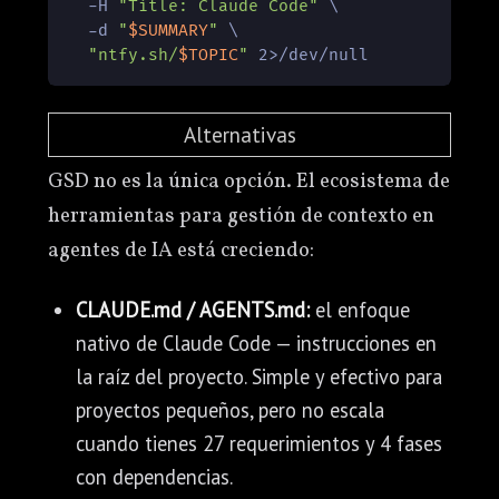
  -H 
"Title: Claude Code"
 \

  -d 
"
$SUMMARY
"
 \

"ntfy.sh/
$TOPIC
"
Alternativas
GSD no es la única opción. El ecosistema de
herramientas para gestión de contexto en
agentes de IA está creciendo:
CLAUDE.md / AGENTS.md:
el enfoque
nativo de Claude Code — instrucciones en
la raíz del proyecto. Simple y efectivo para
proyectos pequeños, pero no escala
cuando tienes 27 requerimientos y 4 fases
con dependencias.