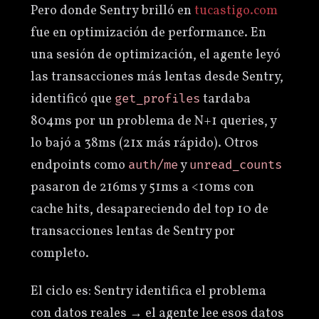
Pero donde Sentry brilló en
tucastigo.com
fue en optimización de performance. En
una sesión de optimización, el agente leyó
las transacciones más lentas desde Sentry,
identificó que
tardaba
get_profiles
804ms por un problema de N+1 queries, y
lo bajó a 38ms (21x más rápido). Otros
endpoints como
y
auth/me
unread_counts
pasaron de 216ms y 51ms a <10ms con
cache hits, desapareciendo del top 10 de
transacciones lentas de Sentry por
completo.
El ciclo es: Sentry identifica el problema
con datos reales → el agente lee esos datos