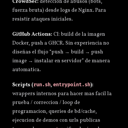
CrowdSec:
detección de abusos (bots,
fuerza bruta) desde logs de Nginx. Para
resistir ataques iniciales.
GitHub Actions:
CI: build de la imagen
Docker, push a GHCR. Sin experiencia no
diseñas el flujo “push → build → push
image → instalar en servidor” de manera
automatica.
Scripts (
,
):
run.sh
entrypoint.sh
wrappers internos para hacer mas facil la
prueba / correccion / loop de
programacion, queries de bd/cache,
ejecucion de demos con urls publicas