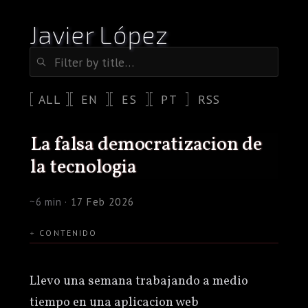
Javier López
ALL
EN
ES
PT
RSS
la falsa democratizacion de
la tecnologia
~6 min ·
17 Feb 2026
CONTENIDO
Llevo una semana trabajando a medio
tiempo en una aplicacion web