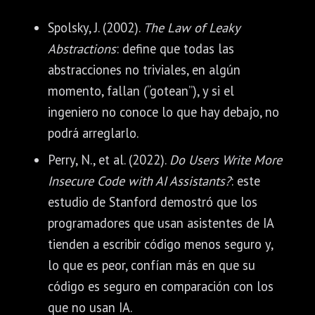
Spolsky, J. (2002).
The Law of Leaky
Abstractions
: define que todas las
abstracciones no triviales, en algún
momento, fallan (“gotean”), y si el
ingeniero no conoce lo que hay debajo, no
podrá arreglarlo.
Perry, N., et al. (2022).
Do Users Write More
Insecure Code with AI Assistants?
: este
estudio de Stanford demostró que los
programadores que usan asistentes de IA
tienden a escribir código menos seguro y,
lo que es peor, confían más en que su
código es seguro en comparación con los
que no usan IA.