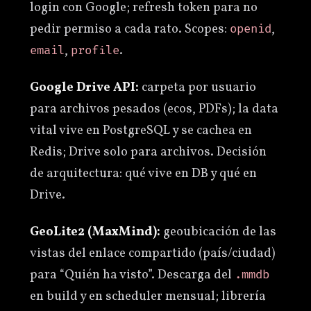
login con Google; refresh token para no
pedir permiso a cada rato. Scopes:
,
openid
,
.
email
profile
Google Drive API:
carpeta por usuario
para archivos pesados (ecos, PDFs); la data
vital vive en PostgreSQL y se cachea en
Redis; Drive solo para archivos. Decisión
de arquitectura: qué vive en DB y qué en
Drive.
GeoLite2 (MaxMind):
geoubicación de las
vistas del enlace compartido (país/ciudad)
para “Quién ha visto”. Descarga del
.mmdb
en build y en scheduler mensual; librería