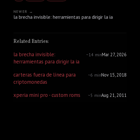
NEWER →
la brecha invisible: herramientas para dirigir la ia
Related Entries:
la brecha invisible:
Mar 27, 2026
~14 min
herramientas para dirigir la ia
carteras fuera de línea para
Nov 15, 2018
~6 min
criptomonedas
xperia mini pro - custom roms
Aug 21, 2011
~5 min