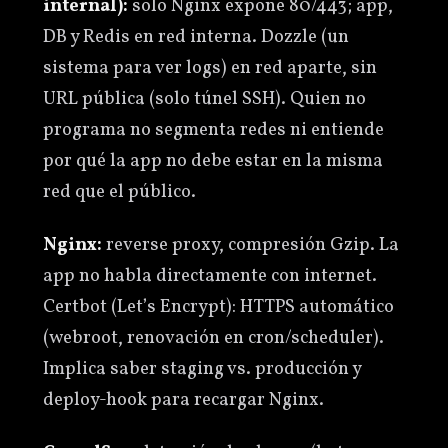
internal):
solo Nginx expone 80/443; app,
DB y Redis en red interna. Dozzle (un
sistema para ver logs) en red aparte, sin
URL pública (solo túnel SSH). Quien no
programa no segmenta redes ni entiende
por qué la app no debe estar en la misma
red que el público.
Nginx:
reverse proxy, compresión Gzip. La
app no habla directamente con internet.
Certbot (Let’s Encrypt): HTTPS automático
(webroot, renovación en cron/scheduler).
Implica saber staging vs. producción y
deploy-hook para recargar Nginx.