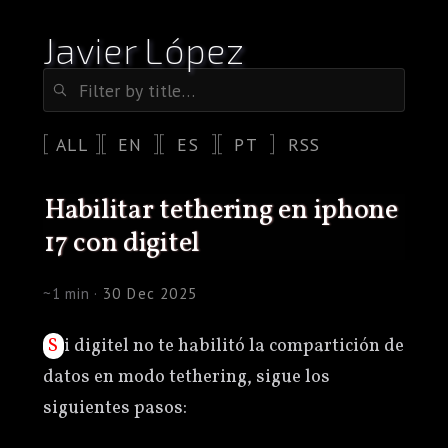
Javier López
ALL
EN
ES
PT
RSS
habilitar tethering en iphone
17 con digitel
~1 min ·
30 Dec 2025
Si digitel no te habilitó la compartición de
datos en modo tethering, sigue los
siguientes pasos: