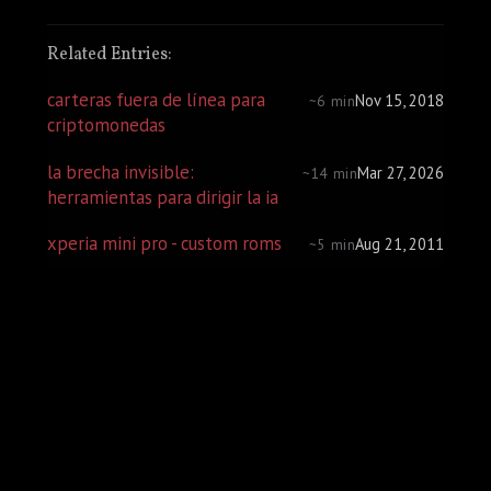
Related Entries:
carteras fuera de línea para
Nov 15, 2018
~6 min
criptomonedas
la brecha invisible:
Mar 27, 2026
~14 min
herramientas para dirigir la ia
xperia mini pro - custom roms
Aug 21, 2011
~5 min