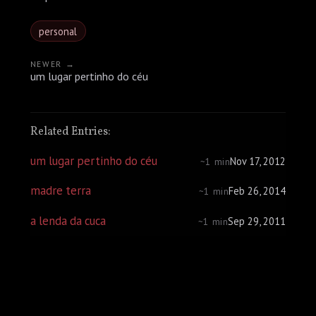
personal
NEWER →
um lugar pertinho do céu
Related Entries:
um lugar pertinho do céu
Nov 17, 2012
~1 min
madre terra
Feb 26, 2014
~1 min
a lenda da cuca
Sep 29, 2011
~1 min