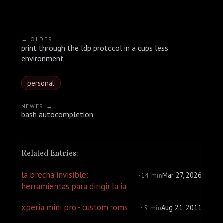
← OLDER
print through the ldp protocol in a cups less
environment
personal
NEWER →
bash autocompletion
Related Entries:
la brecha invisible:
Mar 27, 2026
~14 min
herramientas para dirigir la ia
xperia mini pro - custom roms
Aug 21, 2011
~5 min