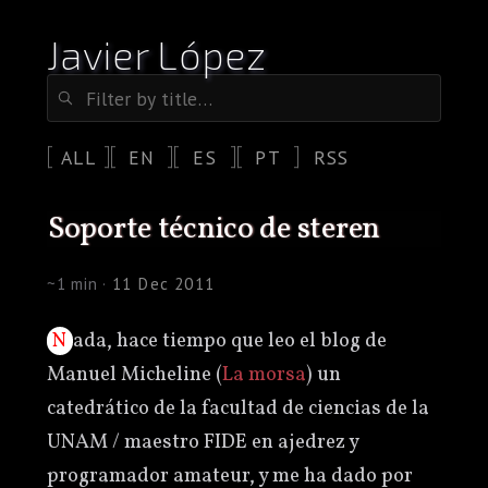
Javier López
ALL
EN
ES
PT
RSS
soporte técnico de steren
~1 min ·
11 Dec 2011
Nada, hace tiempo que leo el blog de
Manuel Micheline (
La morsa
) un
catedrático de la facultad de ciencias de la
UNAM / maestro FIDE en ajedrez y
programador amateur, y me ha dado por