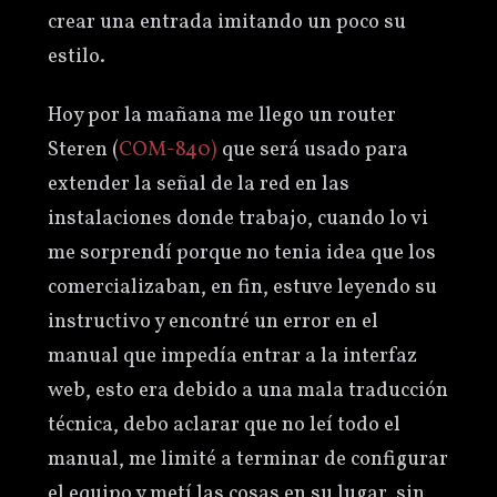
crear una entrada imitando un poco su
estilo.
Hoy por la mañana me llego un router
Steren (
COM-840)
que será usado para
extender la señal de la red en las
instalaciones donde trabajo, cuando lo vi
me sorprendí porque no tenia idea que los
comercializaban, en fin, estuve leyendo su
instructivo y encontré un error en el
manual que impedía entrar a la interfaz
web, esto era debido a una mala traducción
técnica, debo aclarar que no leí todo el
manual, me limité a terminar de configurar
el equipo y metí las cosas en su lugar, sin