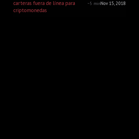
carteras fuera de línea para
Nov 15, 2018
~5 min
criptomonedas