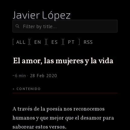
Javier López
ALL
EN
ES
PT
RSS
el amor, las mujeres y la vida
~6 min ·
28 Feb 2020
CONTENIDO
A través de la poesía nos reconocemos
humanos y que mejor que el desamor para
saborear estos versos.