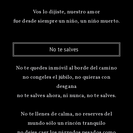
Vos lo dijiste, nuestro amor
No te salves
No te quedes inmóvil al borde del camino
no congeles el júbilo, no quieras con
desgana
no te salves ahora, ni nunca, no te salves.
No te llenes de calma, no reserves del
mundo sólo un rincón tranquilo
no dejes caer los párpados pesados como