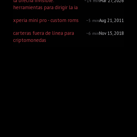
la brecha invisible:
Mar 27, 2026
~14 min
herramientas para dirigir la ia
xperia mini pro - custom roms
Aug 21, 2011
~5 min
carteras fuera de línea para
Nov 15, 2018
~6 min
criptomonedas